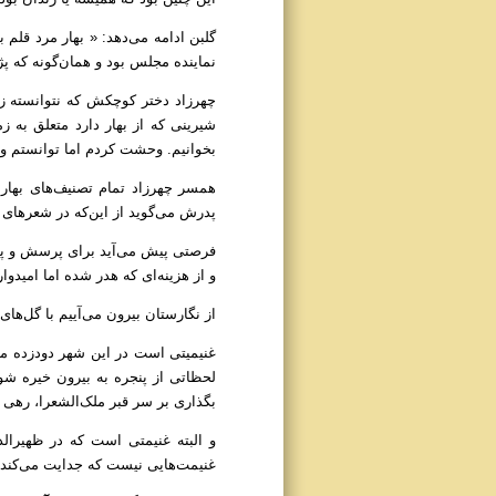
گلبن ادامه می‌دهد: « بهار مرد قلم بو
نماینده مجلس بود و همان‌گونه که پ
چهرزاد دختر کوچکش که نتوانسته زما
شیرینی که از بهار دارد متعلق به 
بخوانیم. وحشت کردم اما توانستم و 
همسر چهرزاد تمام تصنیف‌های بهار ر
پدرش می‌گوید از این‌که در شعرهای
فرصتی پیش می‌آید برای پرسش و پاسخ
و از هزینه‌ای که هدر شده اما امیدو
از نگارستان بیرون می‌آییم با گل‌ها
غنیمیتی است در این شهر دود‌زده م
لحظاتی از پنجره به بیرون خیره شوی
بگذاری بر سر قبر ملک‌الشعرا، رهی معیری
و البته غنیمتی است که در ظهیرالد
غنیمت‌هایی نیست که جدایت می‌کند