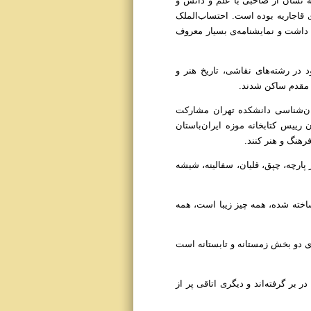
ه نشان از صاحبی با علم و دانش و
ی قاجاریه بوده است. احتساب‌الملک
 داشت و نمایشنامه‌ی بسیار معروف
در رشته‌های نقاشی، تاریخ هنر و
تان‌شناسی دانشکده تهران مشارکت
رییس کتابخانه موزه ایران‌باستان
هنگ و هنر کنند.
 پارچه، چپق، قلیان، سفالینه، شیشه
ساخته شده، همه چیز زیبا است، همه
رای دو بخش زمستانه و تابستانه است
 بر گرفته‌اند و دیگری اتاقی پر از