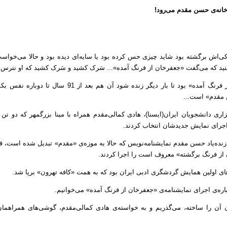
خانه‌ی حسن مقدم می‌رود!
اش برگشته بود شاید چیزی حس کرده بود یا سایه‌ای دیده بود و حالا می‌خواست 
ید که می‌گفت «جعفر‌خان از فرنگ آمده»... سَرک کشید و سَرک کشید که او نترس ب
حسن اشتباه نمی‌کرد «جعفر خان از فرنگ آمده» بود تا بار دی
 مقدم» است...
ری دانشجویان ایران(ایسنا)، هادی کمالی‌مقدم همراه با مینا بزرگمهر که دو تن 
اجرای نمایش جدیدشان انتخاب کردند.
ر خانه‌ی زنده‌یاد حسن مقدم نمایشنامه‌نویس که حالا به موزه‌ی «مقدم» تبدیل شده است،
 از فرنگ برگشته» معروف است را اجرا کردند.
ای اولین همایش گردشگری ادبی ایران بود که به همت «کافه تهرون» برپا شد.
باره‌ی اجرای نمایشنامه‌ی «جعفرخان از فرنگ آمده» می‌خوانیم.
ون آن را ساخته، می‌گذریم و به خواسته‌ی هادی کمالی‌مقدم، گوشی‌های همراهم