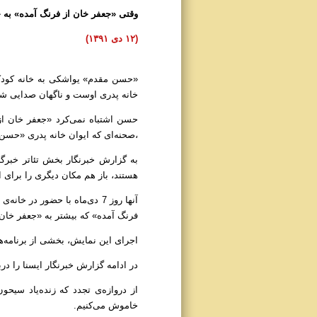
وقتی «جعفر خان از فرنگ آمده» به 
(۱۲ دی ۱۳۹۱)
«حسن مقدم» یواشکی به خانه کودکی‌
خانه پدری اوست و ناگهان صدایی شن
،صحنه‌ای که ایوان خانه پدری «حسن
به گزارش خبرنگار بخش تئاتر خبرگزا
هستند، باز هم مکان دیگری را برای 
آنها روز 7 دی‌ماه با حضور د
فرنگ آمده» که بیشتر به «جعفر خان
اجرای این نمایش، بخشی از برنامه‌ه
در ادامه گزارش خبرنگار ایسنا را در
از دروازه‌ی تجدد که زنده‌یاد سیح
خاموش می‌کنیم.