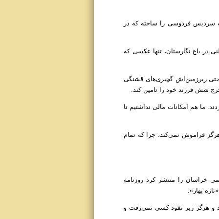
مه سردیس فردوسی را ساخته که در
نی در باغ نگارستان، تنها عکسی که
 و حتی زیرزمین‌اش گچبری‌های قشنگی
خرج شش فرزند خود را تامین کند.
ند. ما هم امکانات مالی نداشتیم تا
رده هرگز فراموش نمی‌کند، چرا که تمام
سمی خراسان را منتشر کرد روزنامه
تازه بهار».
بود و هرگز زیر نفوذ کسی نمی‌رفت و