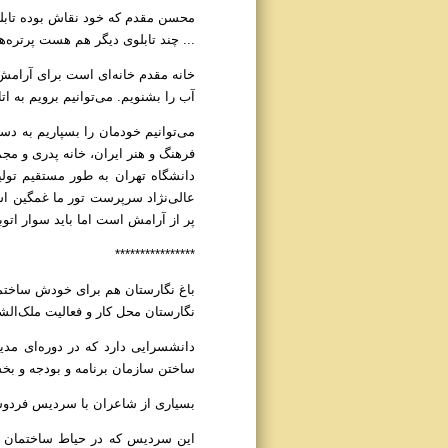
محسن مقدم که خود نقاش بوده تابلوها
... چند تابلوی دیگر هم هست پرتره‌ه
خانه مقدم خانه‌ای است برای آرامش 
آب را بشنویم. می‌توانیم برویم به 
عالی‌نژاد سرپرست تور ما غمگین است
پر از آرامش است اما باید سوار ات
****************
باغ نگارستان هم برای خودش ساختما
نگارستان محل کار و فعالیت ملک‌الشع
دانشسرایی دارد که در دوره‌ای مدی
ساختن سازمان برنامه و بودجه و بخ
بسیاری از شاعران با سردیس فردوسی
این سردیس که در حیاط ساختمان ا