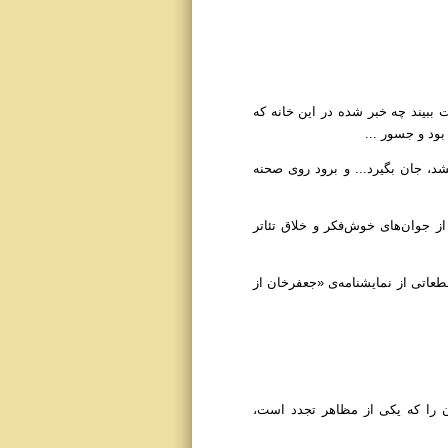
ببیند چه خبر شده در این خانه که
ود و جسور ...
گر زنده شود آن هم بعد از 91 سال تا دوباره نفس بکشد، جان بگیرد... و برود روی صحنه
از جوان‌های خوش‌فکر و خلاق تئاتر
 قطعاتی از نمایشنامه‌ی «جعفر‌خان از
ان را که یکی از مظاهر تجدد است،