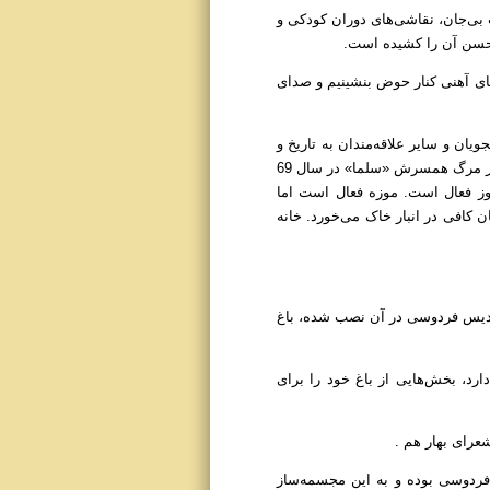
ت بی‌جان، نقاشی‌های دوران کودکی و
 محسن آن را کشیده است.
های آهنی کنار حوض بنشینیم و صدای
 بهره‌مندی استادان، دانشجویان و سایر علاقه‌مندان به تاریخ و
فرهنگ و هنر ایران، خانه پدری و مجموعه‌ی آثار نفیس خود را وقف دانشگاه تهران کرد. او در سال 66 درگذشت و پس از مرگ همسرش «سلما» در سال 69
این موزه سال 88 گشایش پیدا کرد و تا به امروز فعال است. موزه فعال است اما
 کافی در انبار خاک می‌خورد. خانه
سردیس فردوسی در آن نصب شده، باغ
رد، بخش‌هایی از باغ خود را برای
عرای بهار هم .
ردوسی بوده و به این مجسمه‌ساز