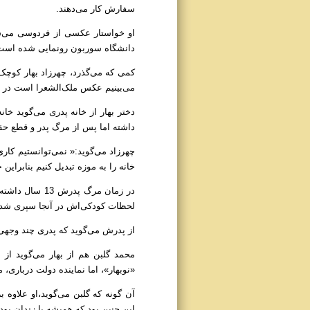
سفارش کار می‌دهند.
او خواستار عکسی از فردوسی می‌شو
دانشگاه سوربون رونمایی شده است. این سردیس س
کمی که می‌گذرد، چهرزاد بهار کوچک‌
می‌بینیم عکس ملک‌الشعرا است در د
دختر بهار از خانه پدری‌ می‌گوید خا
داشته اما پس از مرگ پدر و قطع حقو
چهرزاد می‌گوید:« نمی‌توانستیم کاری
خانه را به موزه تبدیل کنیم بنابراین
در زمان مرگ پ
لحظات کودکی‌اش در آنجا سپری شده 
از پدرش می‌گوید که پدری چند وجهی ب
محمد گلبن هم از بهار می‌گوید از 
«نوبهار»، اما نماینده دولت درباری، 
آن گونه که گلبن می‌گوید،او علاوه ب
این چنین بود که همیشه یا زندان بود یا