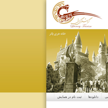
بی
دانلودها
ثبت نام در همایش