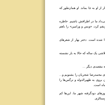
ر از او به جا بماند. او همان‌طور که
می‌داد ما در اطرافش باشیم. خاطره
یقم کرد، «ویس و ورامین» را باهم
یدا شده است. دختر بهار از شعرهای
اشی یک ساله که حالا به بار نشسته
ه مقصدی دیگر ...
ی محمدرضا شجریان را بشنویم و...
بروی به ظهیر‌الدوله و نرگس‌ها را
زهای دودگرفته شهر ما، این‌ها کم
ستالژی.